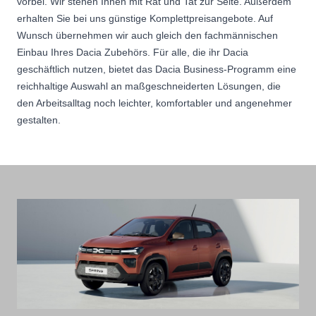
vorbei. Wir stehen Ihnen mit Rat und Tat zur Seite. Außerdem
erhalten Sie bei uns günstige Komplettpreisangebote. Auf
Wunsch übernehmen wir auch gleich den fachmännischen
Einbau Ihres Dacia Zubehörs. Für alle, die ihr Dacia
geschäftlich nutzen, bietet das Dacia Business-Programm eine
reichhaltige Auswahl an maßgeschneiderten Lösungen, die
den Arbeitsalltag noch leichter, komfortabler und angenehmer
gestalten.