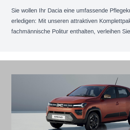
Sie wollen Ihr Dacia eine umfassende Pflegek
erledigen: Mit unseren attraktiven Komplettp
fachmännische Politur enthalten, verleihen S