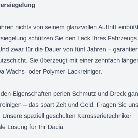
versiegelung
hren nichts von seinem glanzvollen Auftritt einbüßt
rsiegelung schützen Sie den Lack Ihres Fahrzeugs
Und zwar für die Dauer von fünf Jahren – garantier
tzschicht. Sie überzeugt mit einer zehnfach länge
wa Wachs- oder Polymer-Lackreiniger.
enden Eigenschaften perlen Schmutz und Dreck ga
 reinigen – das spart Zeit und Geld. Fragen Sie un
Unsere speziell geschulten Karosserietechniker
le Lösung für Ihr Dacia.