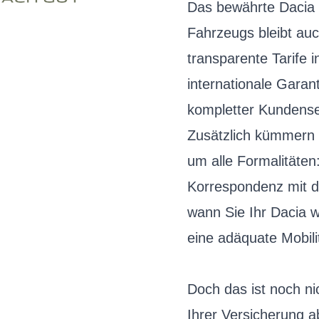
Das bewährte Dacia S
Fahrzeugs bleibt auc
transparente Tarife i
internationale Garan
kompletter Kundense
Zusätzlich kümmern 
um alle Formalitäten
Korrespondenz mit d
wann Sie Ihr Dacia 
eine adäquate Mobili
Doch das ist noch ni
Ihrer Versicherung ab