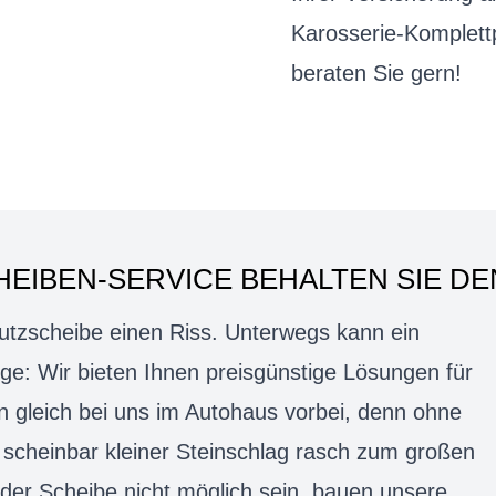
Karosserie-Komplett
beraten Sie gern!
EIBEN-SERVICE BEHALTEN SIE DE
utzscheibe einen Riss. Unterwegs kann ein
ge: Wir bieten Ihnen preisgünstige Lösungen für
gleich bei uns im Autohaus vorbei, denn ohne
scheinbar kleiner Steinschlag rasch zum großen
r der Scheibe nicht möglich sein, bauen unsere