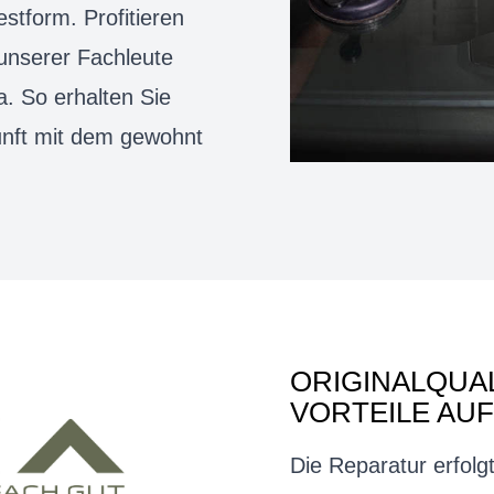
estform. Profitieren
 unserer Fachleute
a. So erhalten Sie
unft mit dem gewohnt
ORIGINALQUAL
VORTEILE AUF
Die Reparatur erfolg