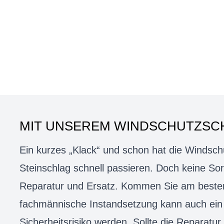
MIT UNSEREM WINDSCHUTZSCH
Ein kurzes „Klack“ und schon hat die Windsch
Steinschlag schnell passieren. Doch keine Sor
Reparatur und Ersatz. Kommen Sie am besten 
fachmännische Instandsetzung kann auch ein 
Sicherheitsrisiko werden. Sollte die Reparatu