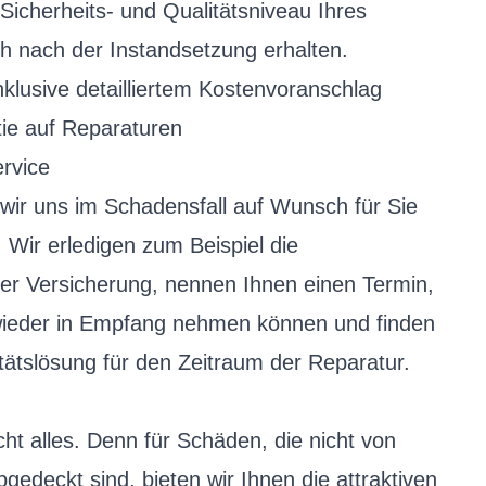
icherheits- und Qualitätsniveau Ihres
h nach der Instandsetzung erhalten.
nklusive detailliertem Kostenvoranschlag
tie auf Reparaturen
rvice
wir uns im Schadensfall auf Wunsch für Sie
: Wir erledigen zum Beispiel die
er Versicherung, nennen Ihnen einen Termin,
wieder in Empfang nehmen können und finden
tätslösung für den Zeitraum der Reparatur.
cht alles. Denn für Schäden, die nicht von
gedeckt sind, bieten wir Ihnen die attraktiven