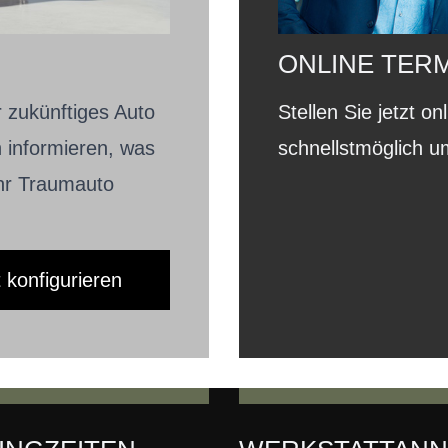
ONLINE TER
 zukünftiges Auto
Stellen Sie jetzt o
 informieren, was
schnellstmöglich 
Ihr Traumauto
t konfigurieren