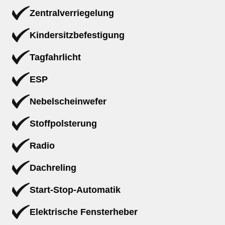
Zentralverriegelung
Kindersitzbefestigung
Tagfahrlicht
ESP
Nebelscheinwefer
Stoffpolsterung
Radio
Dachreling
Start-Stop-Automatik
Elektrische Fensterheber