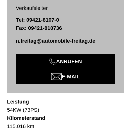
Verkaufsleiter
Tel:
09421-8107-0
Fax: 09421-810736
n.freitag@automobile-freitag.de
ANRUFEN
E-MAIL
Leistung
54KW (73PS)
Kilometerstand
115.016 km