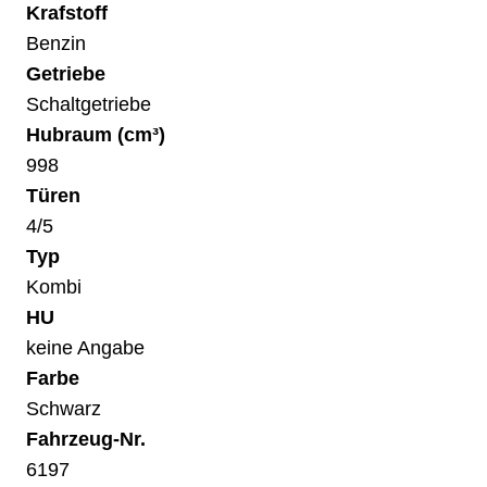
Krafstoff
Benzin
Getriebe
Schaltgetriebe
Hubraum (cm³)
998
Türen
4/5
Typ
Kombi
HU
keine Angabe
Farbe
Schwarz
Fahrzeug-Nr.
6197